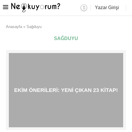
Yazar Girişi
Anasayfa
»
Sağduyu
SAĞDUYU
EKIM ÖNERILERI: YENI ÇIKAN 23 KITAP!