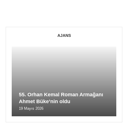
AJANS
55. Orhan Kemal Roman Armağanı
Ahmet Büke’nin oldu
19 Mayıs 2026