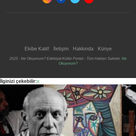
Ekibe Katıl!
İletişim
Hakkında
Künye
2025 - Ne Okuyorum? Edebiyat Kültür Portalı - Tüm Hakları Saklıdır.
Ne
Okuyorum?
İlginizi çekebilir:
x