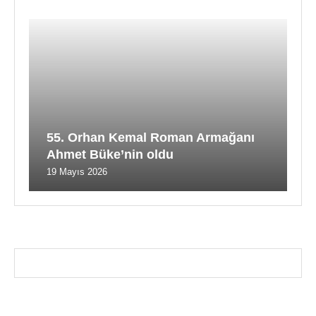
55. Orhan Kemal Roman Armağanı
Ahmet Büke’nin oldu
19 Mayıs 2026