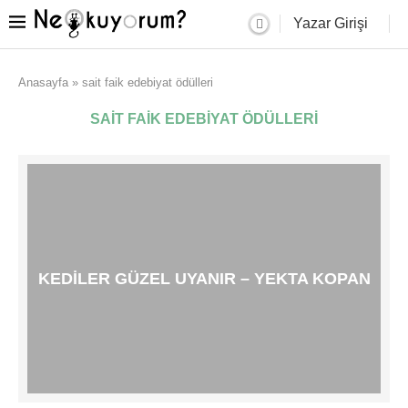
Yazar Girişi
Anasayfa
»
sait faik edebiyat ödülleri
SAIT FAIK EDEBIYAT ÖDÜLLERI
KEDILER GÜZEL UYANIR – YEKTA KOPAN