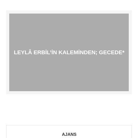
LEYLÂ ERBIL’IN KALEMINDEN; GECEDE*
AJANS