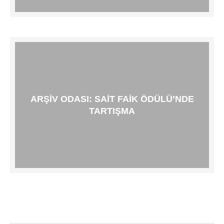
ARŞIV ODASI: SAIT FAIK ÖDÜLÜ’NDE
TARTIŞMA