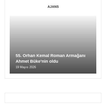
AJANS
55. Orhan Kemal Roman Armağanı
Ahmet Büke’nin oldu
19 Mayıs 2026