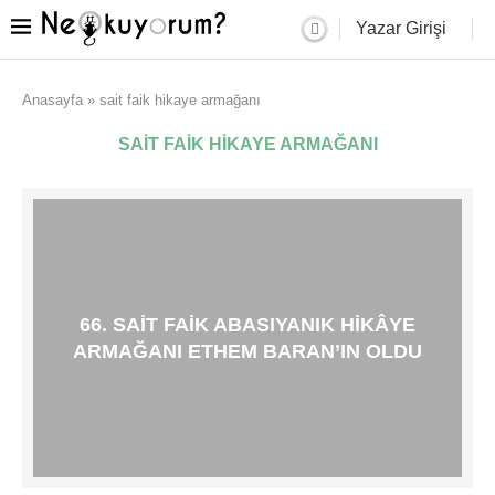
Yazar Girişi
Anasayfa
»
sait faik hikaye armağanı
SAIT FAIK HIKAYE ARMAĞANI
66. SAIT FAIK ABASIYANIK HIKÂYE
ARMAĞANI ETHEM BARAN’IN OLDU