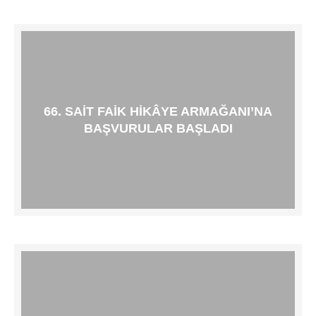
66. SAIT FAIK HIKÂYE ARMAĞANI’NA
BAŞVURULAR BAŞLADI