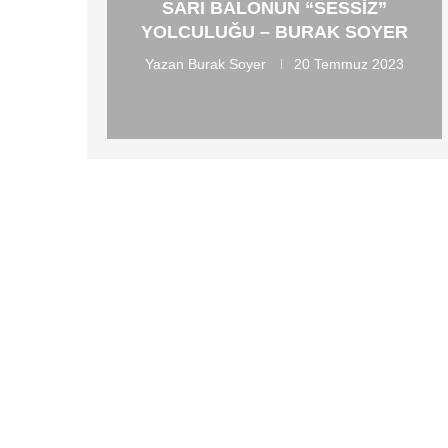
SARI BALONUN “SESSIZ”
YOLCULUĞU – BURAK SOYER
Yazan
Burak Soyer
20 Temmuz 2023