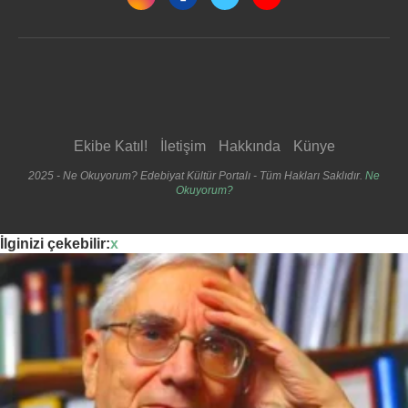
Ekibe Katıl!
İletişim
Hakkında
Künye
2025 - Ne Okuyorum? Edebiyat Kültür Portalı - Tüm Hakları Saklıdır.
Ne
Okuyorum?
İlginizi çekebilir:
x