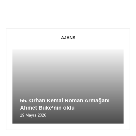
AJANS
55. Orhan Kemal Roman Armağanı
Ahmet Büke’nin oldu
19 Mayıs 2026