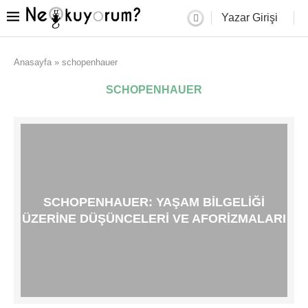
Yazar Girişi
Anasayfa
»
schopenhauer
SCHOPENHAUER
SCHOPENHAUER: YAŞAM BILGELIĞI
ÜZERINE DÜŞÜNCELERI VE AFORIZMALARI