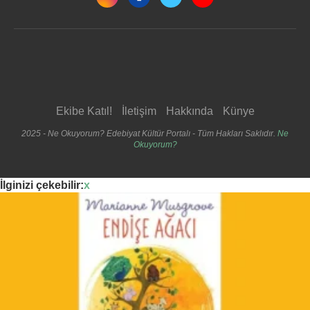
Ekibe Katıl!
İletişim
Hakkında
Künye
2025 - Ne Okuyorum? Edebiyat Kültür Portalı - Tüm Hakları Saklıdır.
Ne
Okuyorum?
İlginizi çekebilir:
x