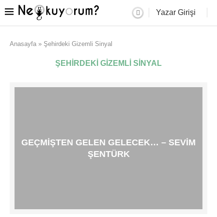
Yazar Girişi
Anasayfa
»
Şehirdeki Gizemli Sinyal
ŞEHIRDEKI GIZEMLI SINYAL
GEÇMIŞTEN GELEN GELECEK… – SEVIM
ŞENTÜRK