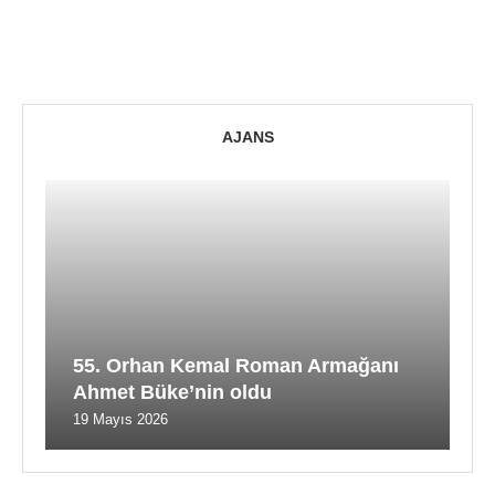
AJANS
55. Orhan Kemal Roman Armağanı
Ahmet Büke’nin oldu
19 Mayıs 2026