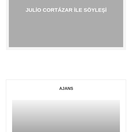
JULIO CORTÁZAR ILE SÖYLEŞI
AJANS