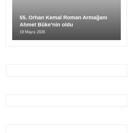
55. Orhan Kemal Roman Armağanı
Ahmet Büke’nin oldu
19 Mayıs 2026