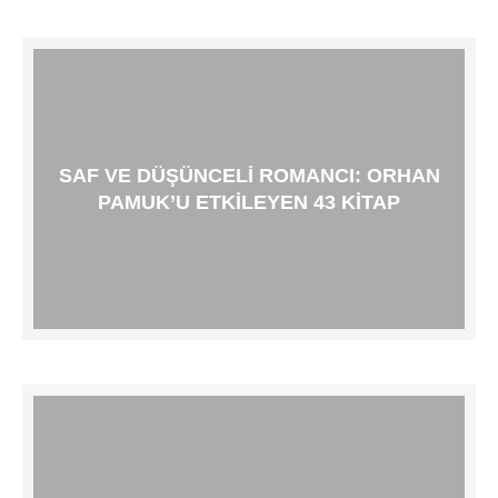
SAF VE DÜŞÜNCELI ROMANCI: ORHAN
PAMUK’U ETKILEYEN 43 KITAP