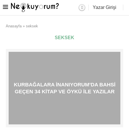
Yazar Girişi
Anasayfa
»
seksek
SEKSEK
KURBAĞALARA İNANIYORUM’DA BAHSI
GEÇEN 34 KITAP VE ÖYKÜ ILE YAZILAR