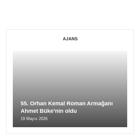
AJANS
55. Orhan Kemal Roman Armağanı
Ahmet Büke’nin oldu
19 Mayıs 2026