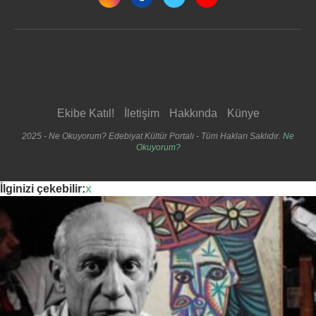
Ekibe Katıl!
İletişim
Hakkında
Künye
2025 - Ne Okuyorum? Edebiyat Kültür Portalı - Tüm Hakları Saklıdır.
Ne
Okuyorum?
İlginizi çekebilir:
x