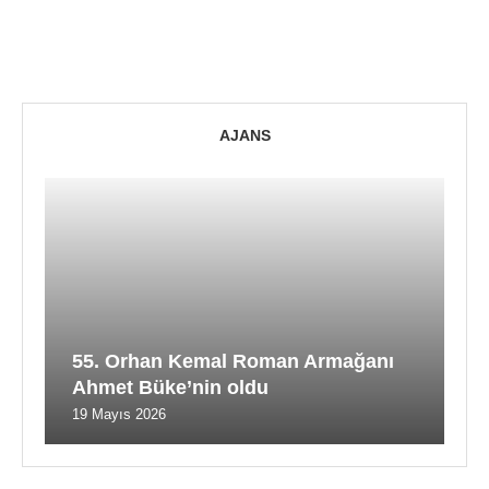
AJANS
55. Orhan Kemal Roman Armağanı
Ahmet Büke’nin oldu
19 Mayıs 2026