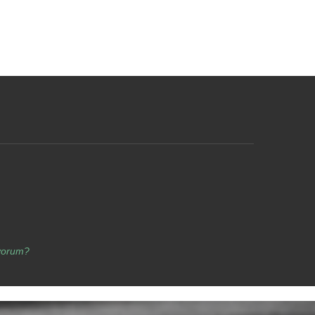
yorum?