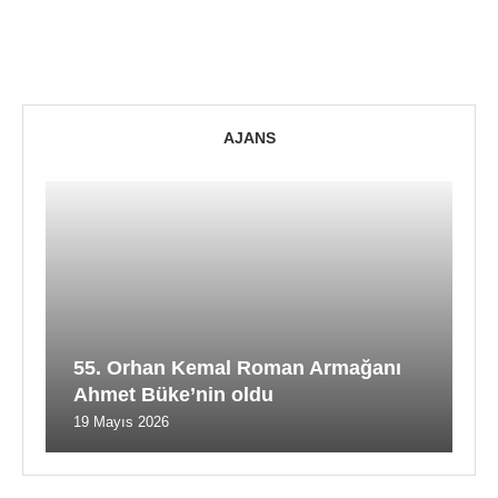
AJANS
55. Orhan Kemal Roman Armağanı
Ahmet Büke’nin oldu
19 Mayıs 2026