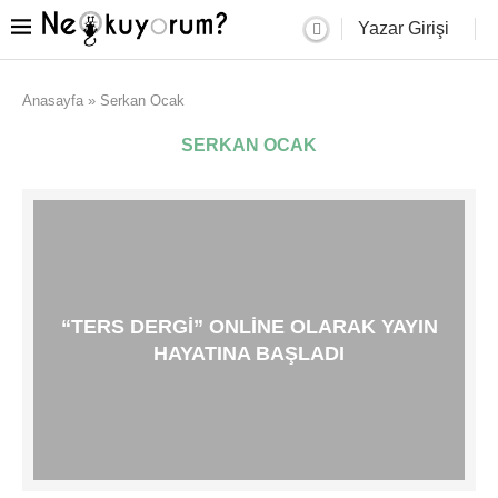
Yazar Girişi
Anasayfa
»
Serkan Ocak
SERKAN OCAK
“TERS DERGI” ONLINE OLARAK YAYIN
HAYATINA BAŞLADI