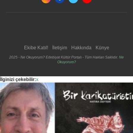
Ekibe Katıl!
İletişim
Hakkında
Künye
2025 - Ne Okuyorum? Edebiyat Kültür Portalı - Tüm Hakları Saklıdır.
Ne
Okuyorum?
İlginizi çekebilir:
x