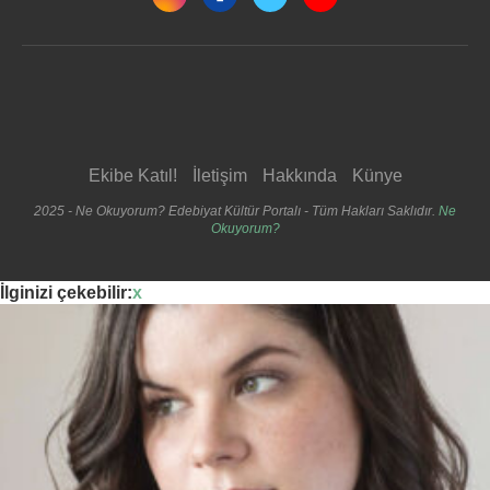
Ekibe Katıl!
İletişim
Hakkında
Künye
2025 - Ne Okuyorum? Edebiyat Kültür Portalı - Tüm Hakları Saklıdır.
Ne
Okuyorum?
İlginizi çekebilir:
x