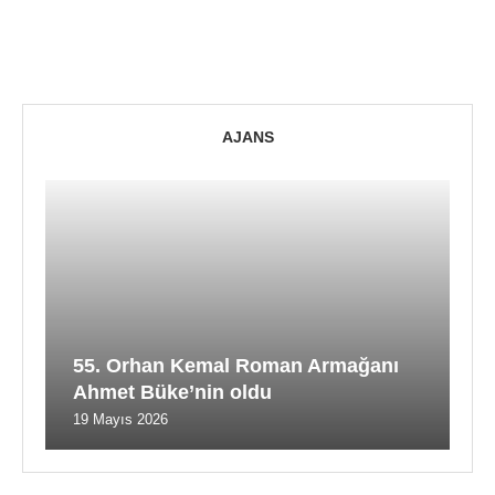
AJANS
55. Orhan Kemal Roman Armağanı
Ahmet Büke’nin oldu
19 Mayıs 2026