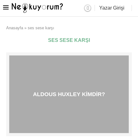
Yazar Girişi
Anasayfa
»
ses sese karşı
SES SESE KARŞI
ALDOUS HUXLEY KIMDIR?