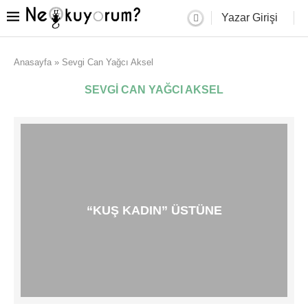
Yazar Girişi
Anasayfa
»
Sevgi Can Yağcı Aksel
SEVGI CAN YAĞCI AKSEL
“KUŞ KADIN” ÜSTÜNE