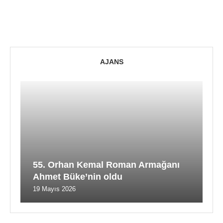
AJANS
55. Orhan Kemal Roman Armağanı
Ahmet Büke’nin oldu
19 Mayıs 2026