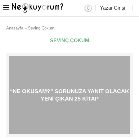
Yazar Girişi
Anasayfa
»
Sevinç Çokum
SEVINÇ ÇOKUM
“NE OKUSAM?” SORUNUZA YANIT OLACAK
YENI ÇIKAN 25 KITAP