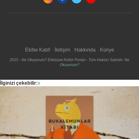
Ekibe Katıl!
İletişim
Hakkında
Künye
2025 - Ne Okuyorum? Edebiyat Kültür Portalı - Tüm Hakları Saklıdır.
Ne
Okuyorum?
İlginizi çekebilir:
x