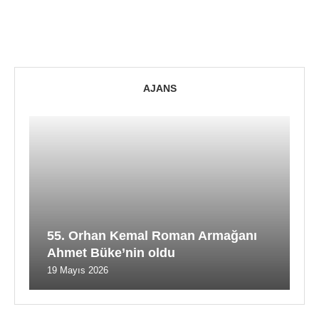
AJANS
55. Orhan Kemal Roman Armağanı
Ahmet Büke’nin oldu
19 Mayıs 2026