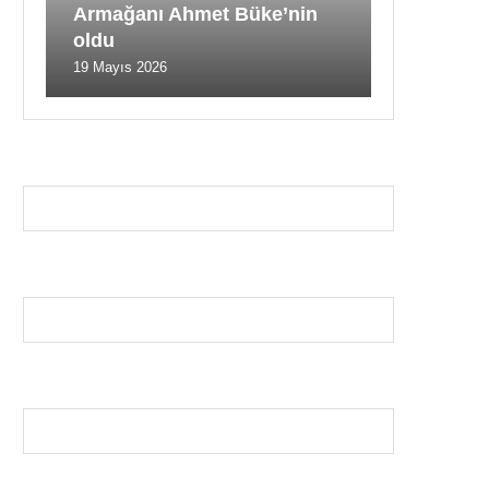
Armağanı Ahmet Büke’nin
oldu
19 Mayıs 2026