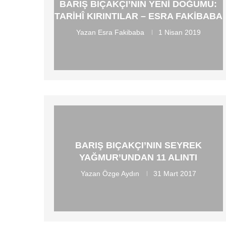
BARIŞ BIÇAKÇI’NIN YENI DOĞUMU:
TARIHÎ KIRINTILAR – ESRA FAKIBABA
Yazan
Esra Fakibaba
1 Nisan 2019
BARIŞ BIÇAKÇI’NIN SEYREK
YAĞMUR’UNDAN 11 ALINTI
Yazan
Özge Aydın
31 Mart 2017