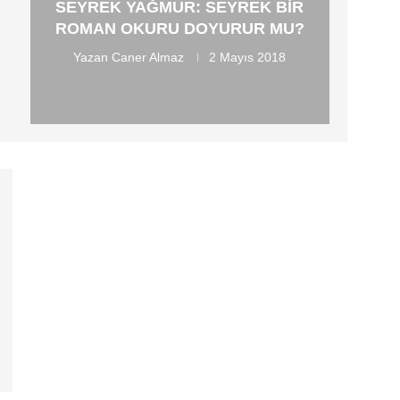
SEYREK YAĞMUR: SEYREK BIR
ROMAN OKURU DOYURUR MU?
Yazan
Caner Almaz
2 Mayıs 2018