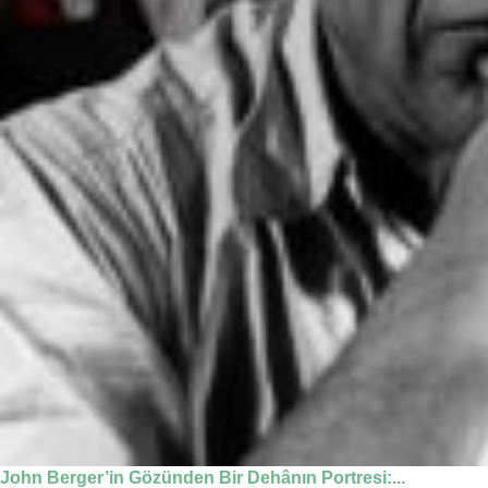
John Berger’in Gözünden Bir Dehânın Portresi:...