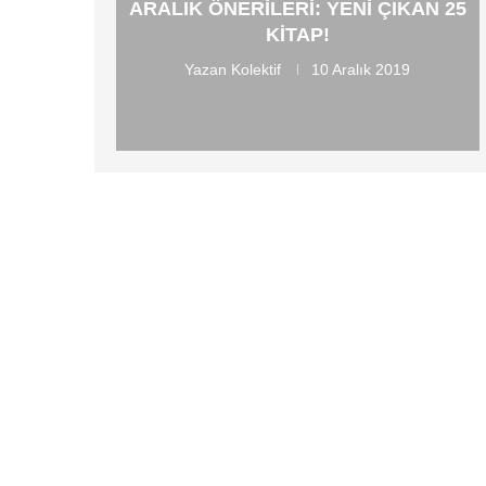
ARALIK ÖNERILERI: YENI ÇIKAN 25
KITAP!
Yazan
Kolektif
10 Aralık 2019