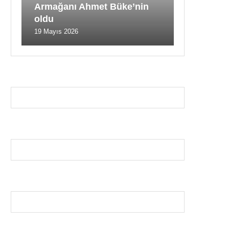
Armağanı Ahmet Büke’nin
oldu
19 Mayıs 2026