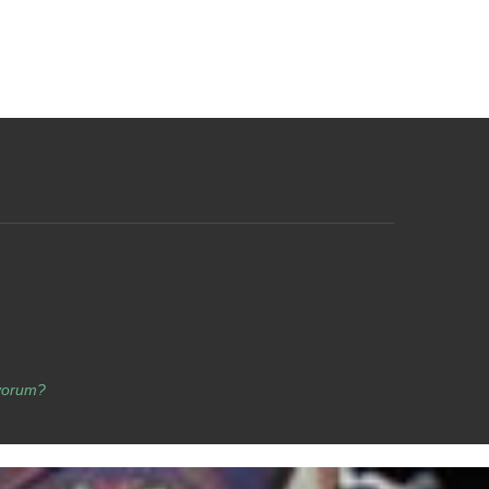
yorum?