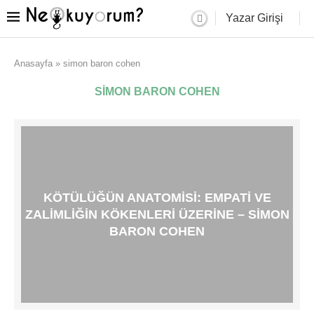
Yazar Girişi
Anasayfa
»
simon baron cohen
SIMON BARON COHEN
KÖTÜLÜĞÜN ANATOMISI: EMPATI VE
ZALIMLIĞIN KÖKENLERI ÜZERINE – SIMON
BARON COHEN