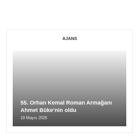
AJANS
55. Orhan Kemal Roman Armağanı
Ahmet Büke’nin oldu
19 Mayıs 2026