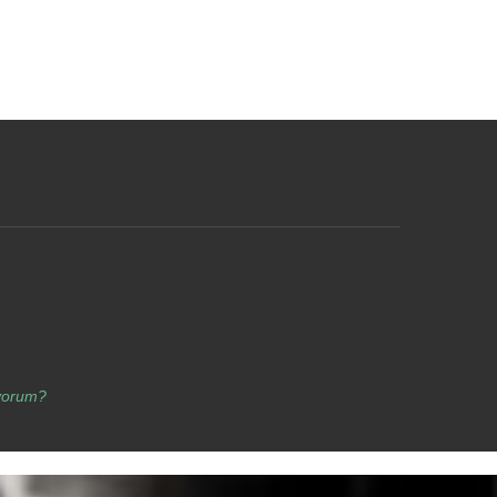
yorum?