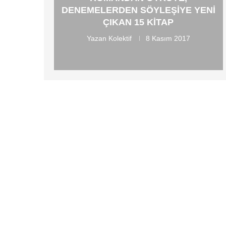
DENEMELERDEN SÖYLEŞIYE YENI
ÇIKAN 15 KITAP
Yazan
Kolektif
8 Kasım 2017