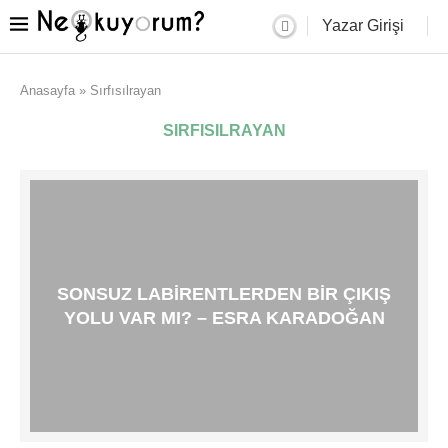
Yazar Girişi
Anasayfa
»
Sırfısılrayan
SIRFISILRAYAN
SONSUZ LABIRENTLERDEN BIR ÇIKIŞ
YOLU VAR MI? – ESRA KARADOĞAN