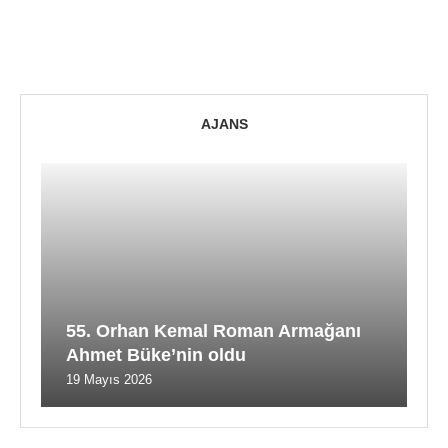
AJANS
55. Orhan Kemal Roman Armağanı
Ahmet Büke’nin oldu
19 Mayıs 2026