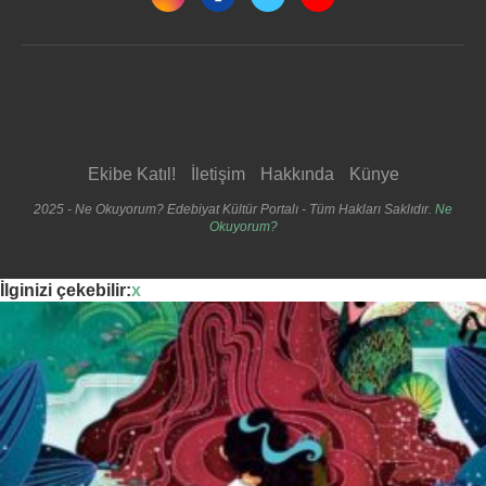
Ekibe Katıl!
İletişim
Hakkında
Künye
2025 - Ne Okuyorum? Edebiyat Kültür Portalı - Tüm Hakları Saklıdır.
Ne
Okuyorum?
İlginizi çekebilir:
x