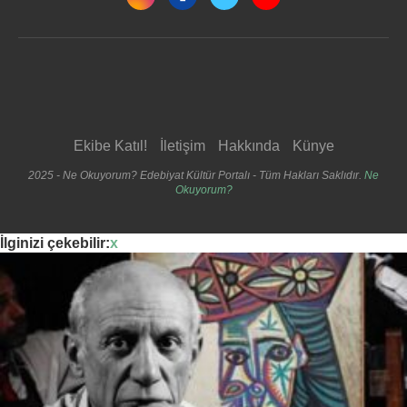
Ekibe Katıl!
İletişim
Hakkında
Künye
2025 - Ne Okuyorum? Edebiyat Kültür Portalı - Tüm Hakları Saklıdır.
Ne
Okuyorum?
İlginizi çekebilir:
x