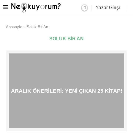
Yazar Girişi
Anasayfa
»
Soluk Bir An
SOLUK BIR AN
ARALIK ÖNERILERI: YENI ÇIKAN 25 KITAP!