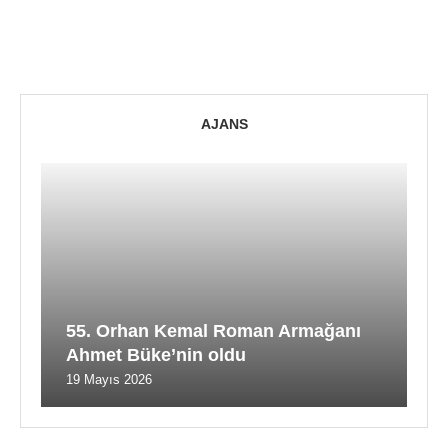
AJANS
55. Orhan Kemal Roman Armağanı
Ahmet Büke’nin oldu
19 Mayıs 2026