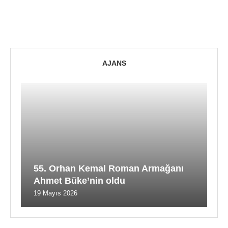
AJANS
55. Orhan Kemal Roman Armağanı
Ahmet Büke’nin oldu
19 Mayıs 2026