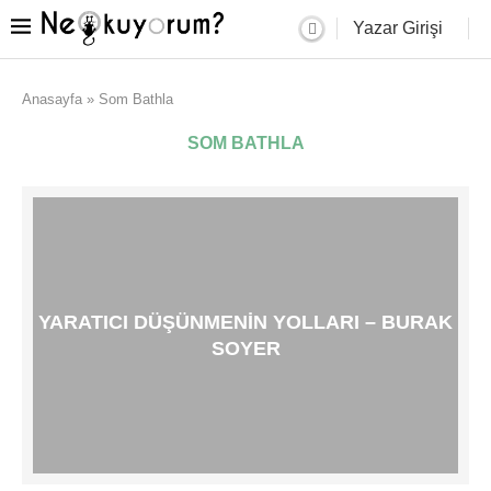
Yazar Girişi
Anasayfa
»
Som Bathla
SOM BATHLA
YARATICI DÜŞÜNMENIN YOLLARI – BURAK
SOYER