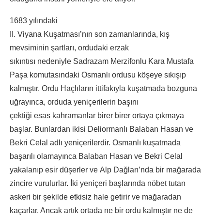
1683 yılındaki
II. Viyana Kuşatması’nın son zamanlarında, kış
mevsiminin şartları, ordudaki erzak
sıkıntısı nedeniyle Sadrazam Merzifonlu Kara Mustafa
Paşa komutasındaki Osmanlı ordusu köşeye sıkışıp
kalmıştır. Ordu Haçlıların ittifakıyla kuşatmada bozguna
uğrayınca, orduda yeniçerilerin başını
çektiği esas kahramanlar birer birer ortaya çıkmaya
başlar. Bunlardan ikisi Deliormanlı Balaban Hasan ve
Bekri Celal adlı yeniçerilerdir. Osmanlı kuşatmada
başarılı olamayınca Balaban Hasan ve Bekri Celal
yakalanıp esir düşerler ve Alp Dağları’nda bir mağarada
zincire vurulurlar. İki yeniçeri başlarında nöbet tutan
askeri bir şekilde etkisiz hale getirir ve mağaradan
kaçarlar. Ancak artık ortada ne bir ordu kalmıştır ne de