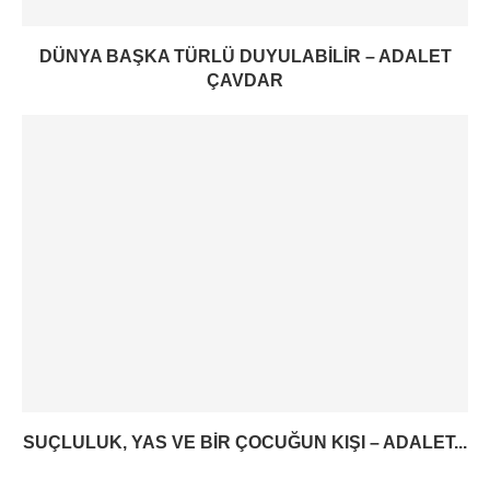
DÜNYA BAŞKA TÜRLÜ DUYULABILIR – ADALET
ÇAVDAR
SUÇLULUK, YAS VE BIR ÇOCUĞUN KIŞI – ADALET...