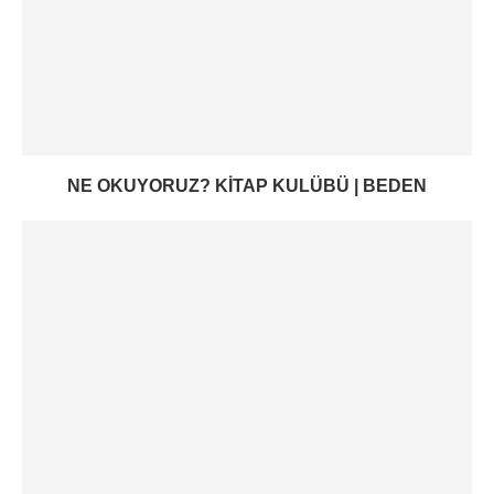
NE OKUYORUZ? KITAP KULÜBÜ | BEDEN