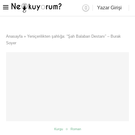
Yazar Girişi
Anasayfa
»
Yeniçerilikten şahlığa: “Şah Balaban Destanı” – Burak
Soyer
Kurgu
Roman