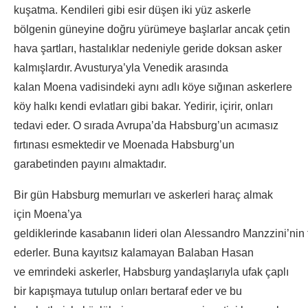
kuşatma. Kendileri gibi esir düşen iki yüz askerle
bölgenin güneyine doğru yürümeye başlarlar ancak çetin
hava şartları, hastalıklar nedeniyle geride doksan asker
kalmışlardır. Avusturya’yla Venedik arasında
kalan Moena vadisindeki aynı adlı köye sığınan askerlere
köy halkı kendi evlatları gibi bakar. Yedirir, içirir, onları
tedavi eder. O sırada Avrupa’da Habsburg’un acımasız
fırtınası esmektedir ve Moenada Habsburg’un
garabetinden payını almaktadır.
Bir gün Habsburg memurları ve askerleri haraç almak
için Moena’ya
geldiklerinde kasabanın lideri olan Alessandro Manzzini’nin
ederler. Buna kayıtsız kalamayan Balaban Hasan
ve emrindeki askerler, Habsburg yandaşlarıyla ufak çaplı
bir kapışmaya tutulup onları bertaraf eder ve bu