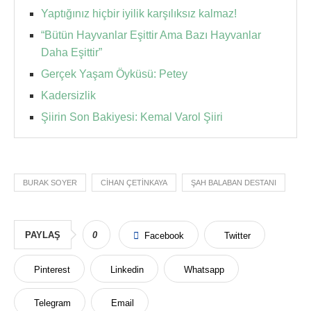
Yaptığınız hiçbir iyilik karşılıksız kalmaz!
“Bütün Hayvanlar Eşittir Ama Bazı Hayvanlar
Daha Eşittir”
Gerçek Yaşam Öyküsü: Petey
Kadersizlik
Şiirin Son Bakiyesi: Kemal Varol Şiiri
BURAK SOYER
CIHAN ÇETINKAYA
ŞAH BALABAN DESTANI
PAYLAŞ
0
Facebook
Twitter
Pinterest
Linkedin
Whatsapp
Telegram
Email