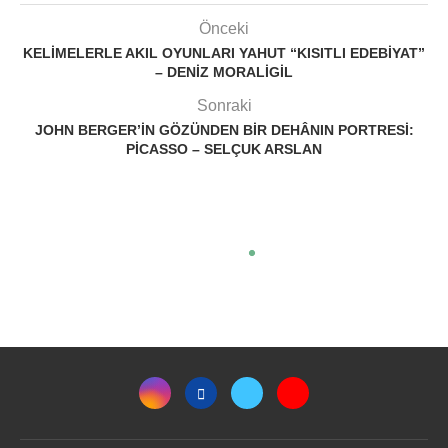
Önceki
KELIMELERLE AKIL OYUNLARI YAHUT “KISITLI EDEBIYAT”
– DENIZ MORALIGIL
Sonraki
JOHN BERGER’IN GÖZÜNDEN BIR DEHÂNIN PORTRESI:
PICASSO – SELÇUK ARSLAN