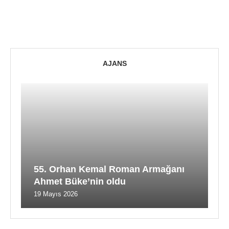
AJANS
55. Orhan Kemal Roman Armağanı
Ahmet Büke’nin oldu
19 Mayıs 2026