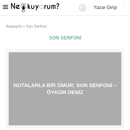
Yazar Girişi
Anasayfa
»
Son Senfoni
SON SENFONI
NOTALARLA BIR ÖMÜR: SON SENFONI –
ÖYKÜM DENIZ