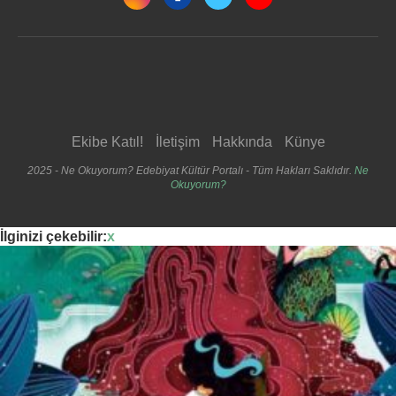
Ekibe Katıl!
İletişim
Hakkında
Künye
2025 - Ne Okuyorum? Edebiyat Kültür Portalı - Tüm Hakları Saklıdır.
Ne
Okuyorum?
İlginizi çekebilir:
x