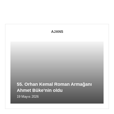
AJANS
55. Orhan Kemal Roman Armağanı
Ahmet Büke’nin oldu
19 Mayıs 2026