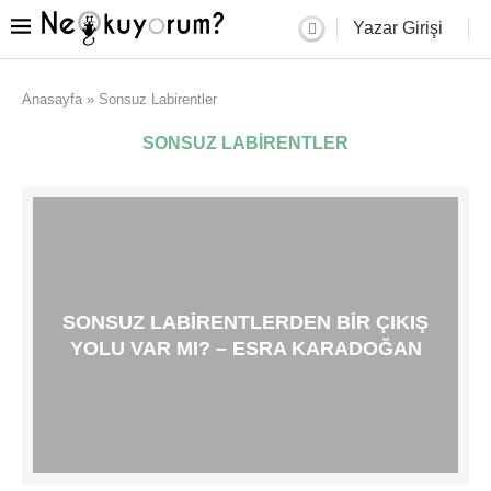
Yazar Girişi
Anasayfa
»
Sonsuz Labirentler
SONSUZ LABIRENTLER
SONSUZ LABIRENTLERDEN BIR ÇIKIŞ
YOLU VAR MI? – ESRA KARADOĞAN