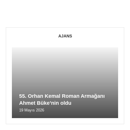
AJANS
55. Orhan Kemal Roman Armağanı
Ahmet Büke’nin oldu
19 Mayıs 2026