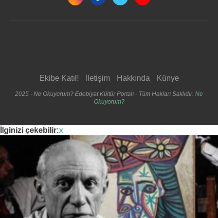
Ekibe Katıl!
İletişim
Hakkında
Künye
2025 - Ne Okuyorum? Edebiyat Kültür Portalı - Tüm Hakları Saklıdır.
Ne
Okuyorum?
İlginizi çekebilir:
x