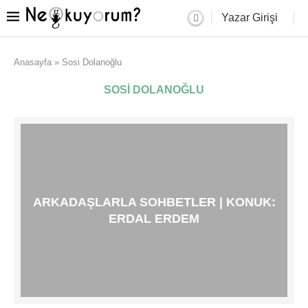
Yazar Girişi
Anasayfa
»
Sosi Dolanoğlu
SOSI DOLANOĞLU
ARKADAŞLARLA SOHBETLER | KONUK:
ERDAL ERDEM