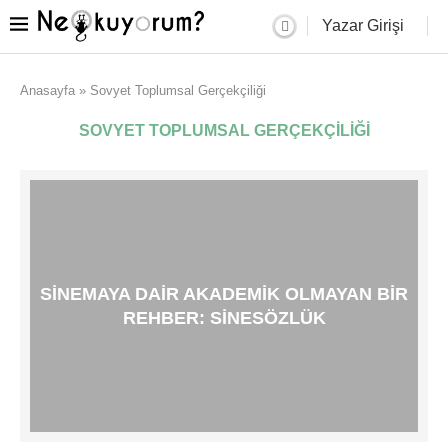
Yazar Girişi
Anasayfa
»
Sovyet Toplumsal Gerçekçiliği
SOVYET TOPLUMSAL GERÇEKÇILIĞI
SINEMAYA DAIR AKADEMIK OLMAYAN BIR
REHBER: SINESÖZLÜK