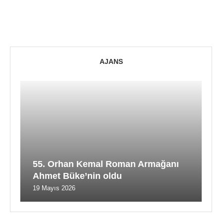
AJANS
55. Orhan Kemal Roman Armağanı
Ahmet Büke’nin oldu
19 Mayıs 2026