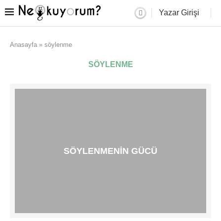
Yazar Girişi
Anasayfa
»
söylenme
SÖYLENME
SÖYLENMENIN GÜCÜ