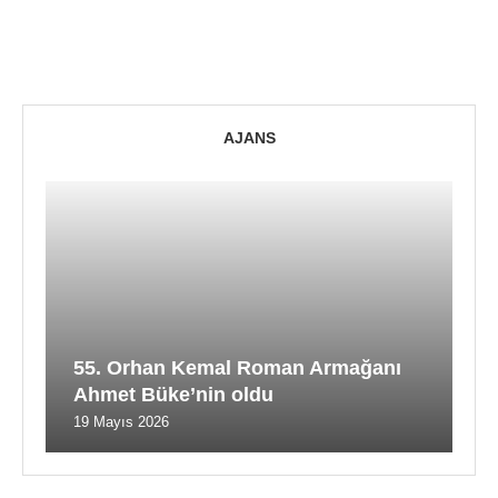
AJANS
55. Orhan Kemal Roman Armağanı
Ahmet Büke’nin oldu
19 Mayıs 2026