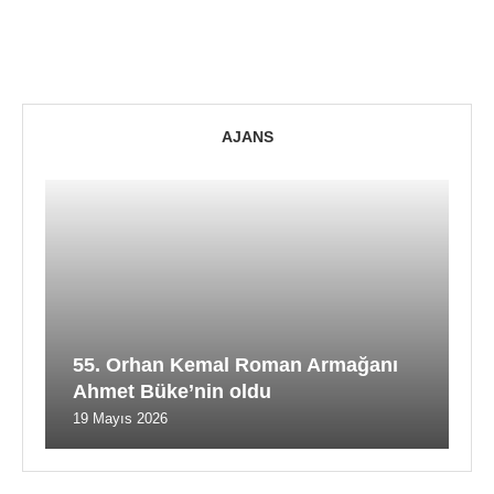
AJANS
55. Orhan Kemal Roman Armağanı
Ahmet Büke’nin oldu
19 Mayıs 2026