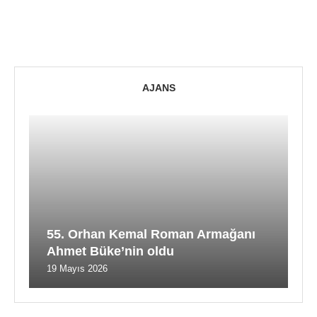
AJANS
55. Orhan Kemal Roman Armağanı
Ahmet Büke’nin oldu
19 Mayıs 2026