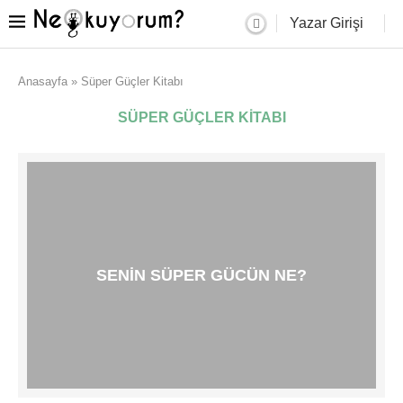
Yazar Girişi
Anasayfa
»
Süper Güçler Kitabı
SÜPER GÜÇLER KITABI
SENIN SÜPER GÜCÜN NE?