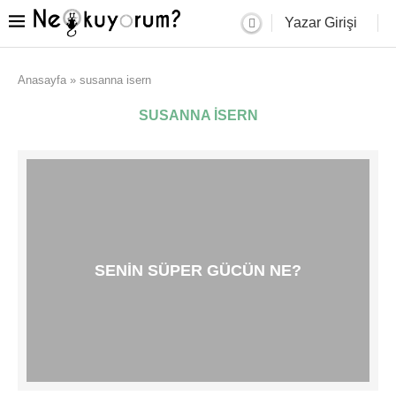
Yazar Girişi
Anasayfa
»
susanna isern
SUSANNA ISERN
SENIN SÜPER GÜCÜN NE?