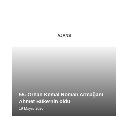
AJANS
55. Orhan Kemal Roman Armağanı
Ahmet Büke’nin oldu
19 Mayıs 2026