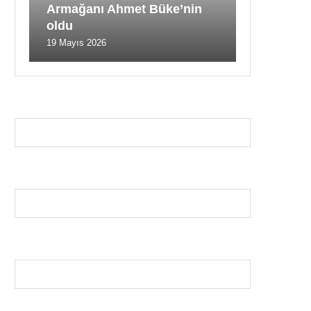
Armağanı Ahmet Büke’nin
oldu
19 Mayıs 2026