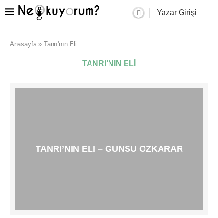
Yazar Girişi
Anasayfa
»
Tanrı'nın Eli
TANRI’NIN ELI
TANRI’NIN ELI – GÜNSU ÖZKARAR