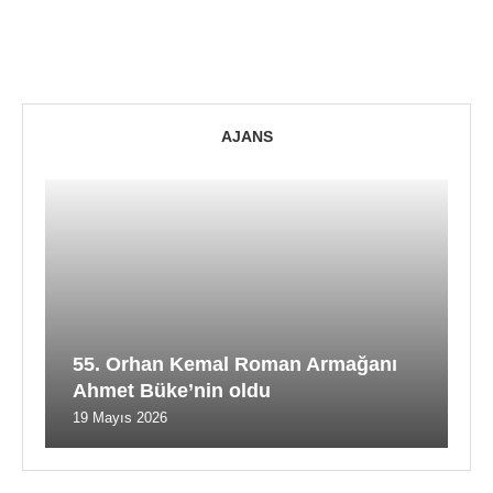
AJANS
55. Orhan Kemal Roman Armağanı
Ahmet Büke’nin oldu
19 Mayıs 2026