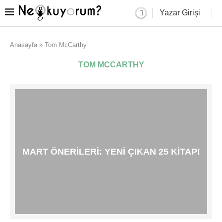
Yazar Girişi
Anasayfa
»
Tom McCarthy
TOM MCCARTHY
MART ÖNERILERI: YENI ÇIKAN 25 KITAP!