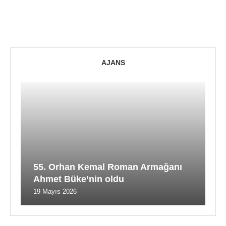
AJANS
55. Orhan Kemal Roman Armağanı
Ahmet Büke’nin oldu
19 Mayıs 2026