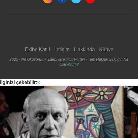
Ekibe Katıl!
İletişim
Hakkında
Künye
2025 - Ne Okuyorum? Edebiyat Kültür Portalı - Tüm Hakları Saklıdır.
Ne
Okuyorum?
İlginizi çekebilir:
x