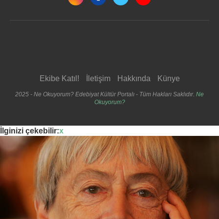
Ekibe Katıl!
İletişim
Hakkında
Künye
2025 - Ne Okuyorum? Edebiyat Kültür Portalı - Tüm Hakları Saklıdır.
Ne
Okuyorum?
İlginizi çekebilir:
x