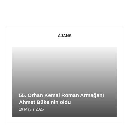
AJANS
55. Orhan Kemal Roman Armağanı
Ahmet Büke’nin oldu
19 Mayıs 2026