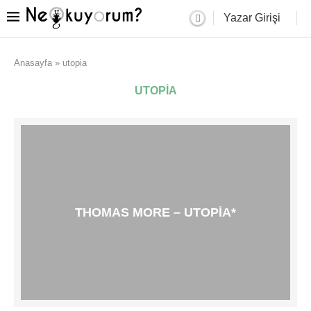
Yazar Girişi
Anasayfa
»
utopia
UTOPIA
THOMAS MORE – UTOPIA*