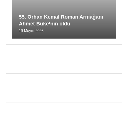
55. Orhan Kemal Roman Armağanı
Ahmet Büke’nin oldu
19 Mayıs 2026