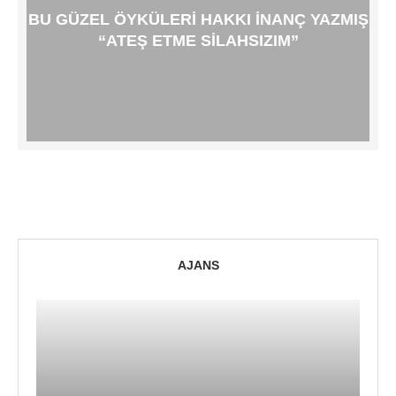
BU GÜZEL ÖYKÜLERI HAKKI İNANÇ YAZMIŞ
“ATEŞ ETME SILAHSIZIM”
AJANS