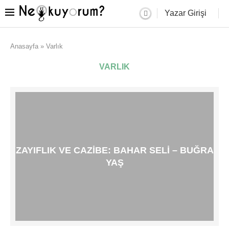
Yazar Girişi
Anasayfa
»
Varlık
VARLIK
ZAYIFLIK VE CAZIBE: BAHAR SELI – BUĞRA
YAŞ