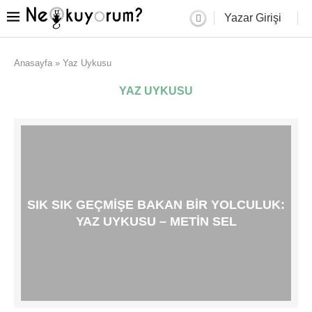
Yazar Girişi
Anasayfa
»
Yaz Uykusu
YAZ UYKUSU
SIK SIK GEÇMIŞE BAKAN BIR YOLCULUK:
YAZ UYKUSU – METIN SEL