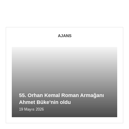
AJANS
55. Orhan Kemal Roman Armağanı
Ahmet Büke’nin oldu
19 Mayıs 2026