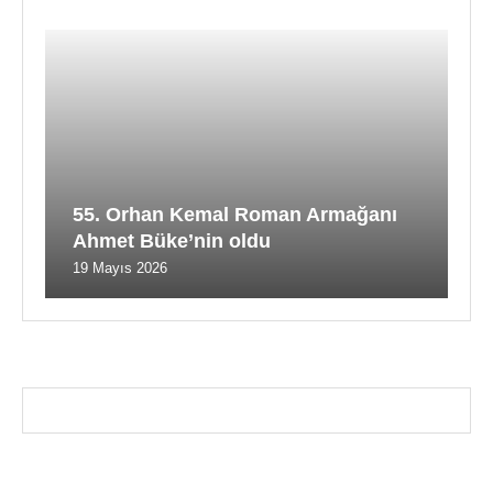
55. Orhan Kemal Roman Armağanı
Ahmet Büke’nin oldu
19 Mayıs 2026