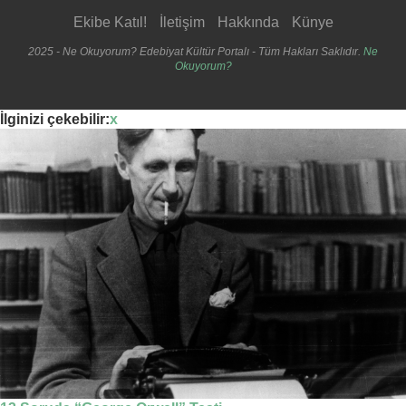
Ekibe Katıl!
İletişim
Hakkında
Künye
2025 - Ne Okuyorum? Edebiyat Kültür Portalı - Tüm Hakları Saklıdır.
Ne
Okuyorum?
İlginizi çekebilir:
x