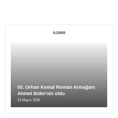
AJANS
55. Orhan Kemal Roman Armağanı
Ahmet Büke’nin oldu
19 Mayıs 2026