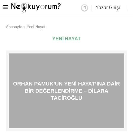
Yazar Girişi
Anasayfa
»
Yeni Hayat
YENI HAYAT
ORHAN PAMUK’UN YENI HAYAT’INA DAIR
BIR DEĞERLENDIRME – DILARA
TACIROĞLU