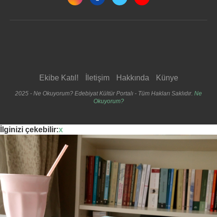
Ekibe Katıl!
İletişim
Hakkında
Künye
2025 - Ne Okuyorum? Edebiyat Kültür Portalı - Tüm Hakları Saklıdır.
Ne
Okuyorum?
İlginizi çekebilir:
x