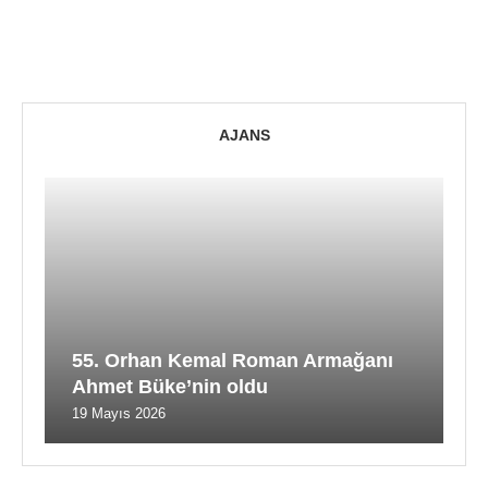
AJANS
55. Orhan Kemal Roman Armağanı
Ahmet Büke’nin oldu
19 Mayıs 2026