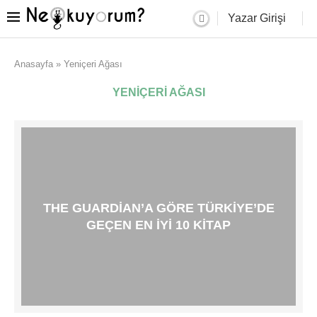
Yazar Girişi
Anasayfa
»
Yeniçeri Ağası
YENIÇERI AĞASI
THE GUARDIAN’A GÖRE TÜRKIYE’DE
GEÇEN EN IYI 10 KITAP