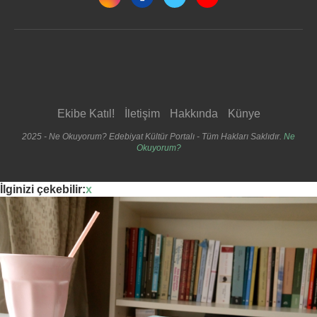
Ekibe Katıl!
İletişim
Hakkında
Künye
2025 - Ne Okuyorum? Edebiyat Kültür Portalı - Tüm Hakları Saklıdır.
Ne
Okuyorum?
İlginizi çekebilir:
x