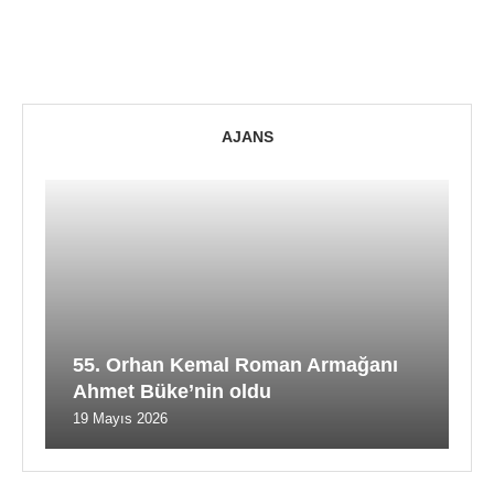
AJANS
55. Orhan Kemal Roman Armağanı
Ahmet Büke’nin oldu
19 Mayıs 2026