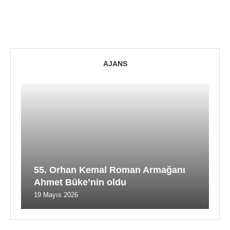
AJANS
55. Orhan Kemal Roman Armağanı
Ahmet Büke’nin oldu
19 Mayıs 2026