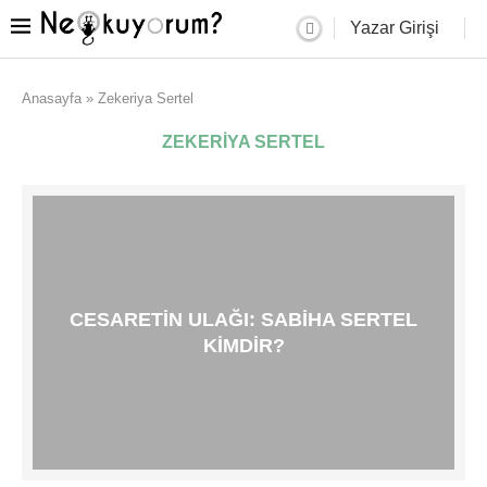
Yazar Girişi
Anasayfa
»
Zekeriya Sertel
ZEKERIYA SERTEL
CESARETIN ULAĞI: SABIHA SERTEL
KIMDIR?