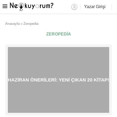
Yazar Girişi
Anasayfa
»
Zeropedia
ZEROPEDIA
HAZIRAN ÖNERILERI: YENI ÇIKAN 20 KITAP!