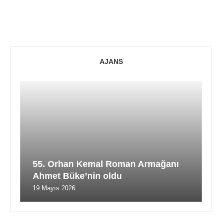
AJANS
55. Orhan Kemal Roman Armağanı
Ahmet Büke’nin oldu
19 Mayıs 2026