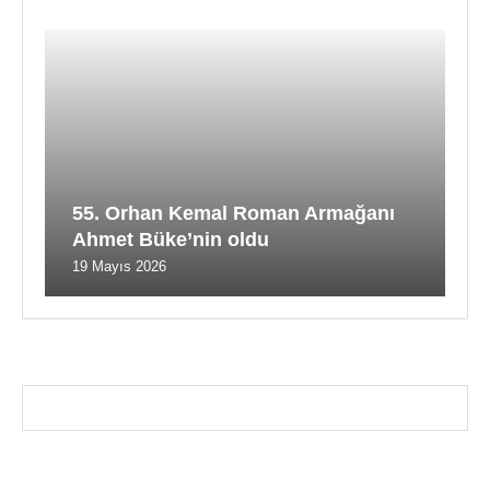
55. Orhan Kemal Roman Armağanı
Ahmet Büke’nin oldu
19 Mayıs 2026