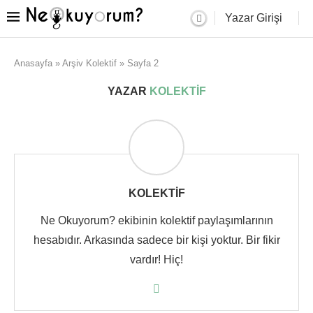
Yazar Girişi
Anasayfa
»
Arşiv Kolektif
»
Sayfa 2
YAZAR
KOLEKTIF
KOLEKTIF
Ne Okuyorum? ekibinin kolektif paylaşımlarının
hesabıdır. Arkasında sadece bir kişi yoktur. Bir fikir
vardır! Hiç!