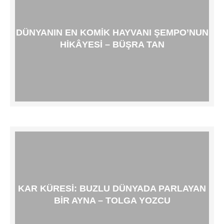
DÜNYANIN EN KOMIK HAYVANI ŞEMPO’NUN
HIKÂYESI – BÜŞRA TAN
KAR KÜRESI: BUZLU DÜNYADA PARLAYAN
BIR AYNA – TOLGA YOZCU