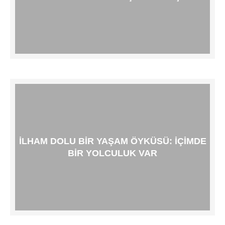
İLHAM DOLU BIR YAŞAM ÖYKÜSÜ: İÇIMDE
BIR YOLCULUK VAR