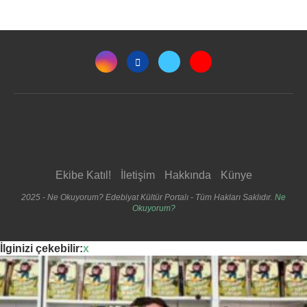
Ekibe Katıl!
İletişim
Hakkında
Künye
2025 - Ne Okuyorum? Edebiyat Kültür Portalı - Tüm Hakları Saklıdır.
Ne
Okuyorum?
İlginizi çekebilir:
x