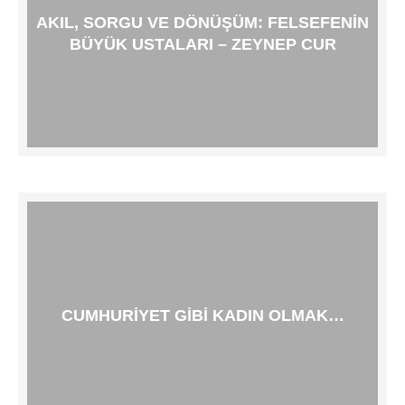
AKIL, SORGU VE DÖNÜŞÜM: FELSEFENIN
BÜYÜK USTALARI – ZEYNEP CUR
CUMHURIYET GIBI KADIN OLMAK…