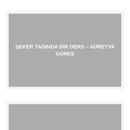
ŞEKER TADINDA BIR DERS – SÜREYYA
GÜNEŞ