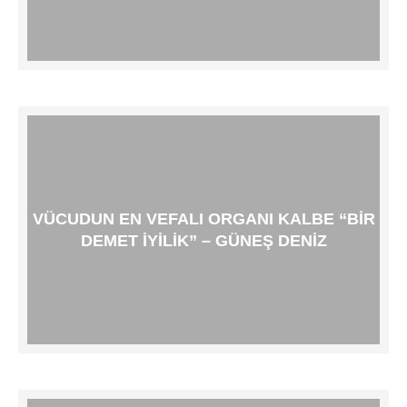
VÜCUDUN EN VEFALI ORGANI KALBE “BIR
DEMET İYILIK” – GÜNEŞ DENIZ