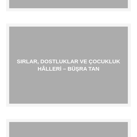
SIRLAR, DOSTLUKLAR VE ÇOCUKLUK
HÂLLERI – BÜŞRA TAN