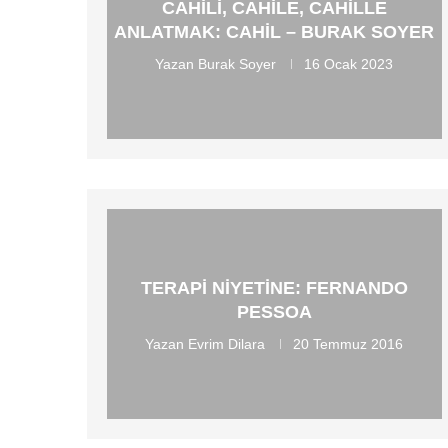
CAHILI, CAHILE, CAHILLE
ANLATMAK: CAHIL – BURAK SOYER
Yazan
Burak Soyer
16 Ocak 2023
TERAPI NIYETINE: FERNANDO
PESSOA
Yazan
Evrim Dilara
20 Temmuz 2016