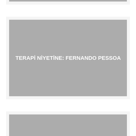
TERAPI NIYETINE: FERNANDO PESSOA