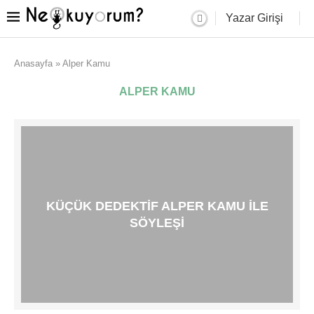
Yazar Girişi
Anasayfa
»
Alper Kamu
ALPER KAMU
KÜÇÜK DEDEKTIF ALPER KAMU ILE
SÖYLEŞI