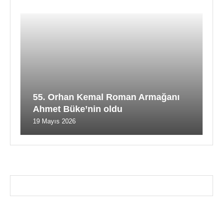
55. Orhan Kemal Roman Armağanı
Ahmet Büke’nin oldu
19 Mayıs 2026