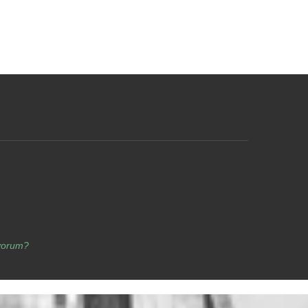
yorum?