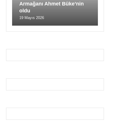
Armağanı Ahmet Büke’nin
oldu
19 Mayıs 2026