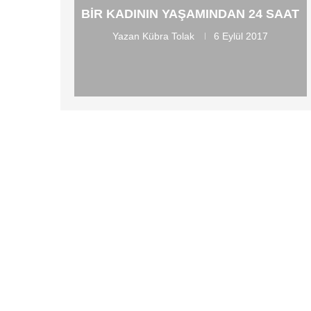
BIR KADININ YAŞAMINDAN 24 SAAT
Yazan
Kübra Tolak
6 Eylül 2017