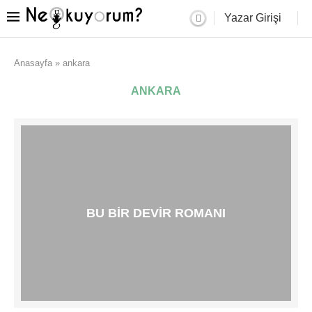
Yazar Girişi
Anasayfa
»
ankara
ANKARA
BU BIR DEVIR ROMANI