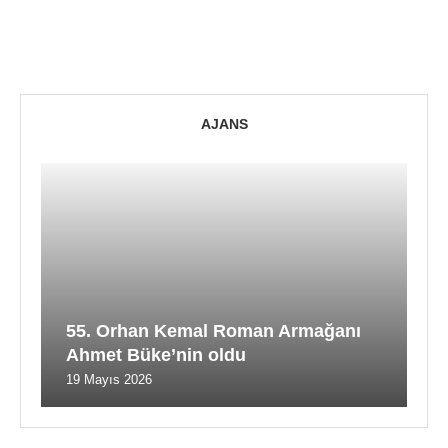
AJANS
55. Orhan Kemal Roman Armağanı
Ahmet Büke’nin oldu
19 Mayıs 2026