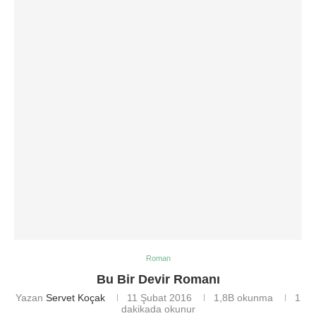
Roman
Bu Bir Devir Romanı
Yazan
Servet Koçak
11 Şubat 2016
1,8B
okunma
1
dakikada okunur