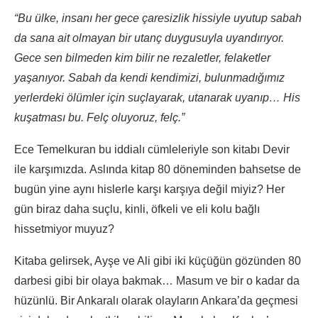
“Bu ülke, insanı her gece çaresizlik hissiyle uyutup sabah
da sana ait olmayan bir utanç duygusuyla uyandırıyor.
Gece sen bilmeden kim bilir ne rezaletler, felaketler
yaşanıyor. Sabah da kendi kendimizi, bulunmadığımız
yerlerdeki ölümler için suçlayarak, utanarak uyanıp… His
kuşatması bu. Felç oluyoruz, felç.”
Ece Temelkuran bu iddialı cümleleriyle son kitabı Devir
ile karşımızda. Aslında kitap 80 döneminden bahsetse de
bugün yine aynı hislerle karşı karşıya değil miyiz? Her
gün biraz daha suçlu, kinli, öfkeli ve eli kolu bağlı
hissetmiyor muyuz?
Kitaba gelirsek, Ayşe ve Ali gibi iki küçüğün gözünden 80
darbesi gibi bir olaya bakmak… Masum ve bir o kadar da
hüzünlü. Bir Ankaralı olarak olayların Ankara’da geçmesi