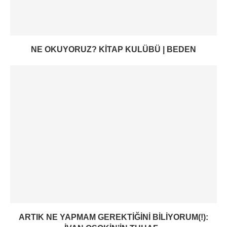
NE OKUYORUZ? KITAP KULÜBÜ | BEDEN
ARTIK NE YAPMAM GEREKTIĞINI BILIYORUM(!):