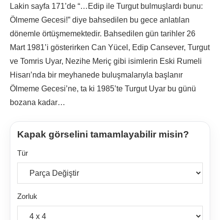
Lakin sayfa 171’de “…Edip ile Turgut bulmuşlardı bunu:
Ölmeme Gecesi!” diye bahsedilen bu gece anlatılan
dönemle örtüşmemektedir. Bahsedilen gün tarihler 26
Mart 1981’i gösterirken Can Yücel, Edip Cansever, Turgut
ve Tomris Uyar, Nezihe Meriç gibi isimlerin Eski Rumeli
Hisarı’nda bir meyhanede buluşmalarıyla başlanır
Ölmeme Gecesi’ne, ta ki 1985’te Turgut Uyar bu günü
bozana kadar…
Kapak görselini tamamlayabilir misin?
Tür
Zorluk