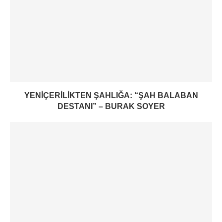
YENIÇERILIKTEN ŞAHLIĞA: “ŞAH BALABAN
DESTANI” – BURAK SOYER