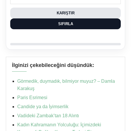
KARIŞTIR
SIFIRLA
İlginizi çekebileceğini düşündük:
Görmedik, duymadık, bilmiyor muyuz? – Damla
Karakuş
Paris Esrimesi
Candide ya da İyimserlik
Vadideki Zambak’tan 18 Alıntı
Kadın Kahramanın Yolculuğu: İçimizdeki