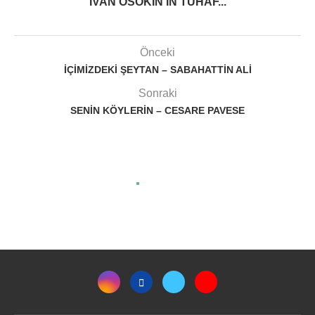
İVAN OSOKIN’IN TUHAF...
Önceki
İÇIMIZDEKI ŞEYTAN – SABAHATTIN ALI
Sonraki
SENIN KÖYLERIN – CESARE PAVESE